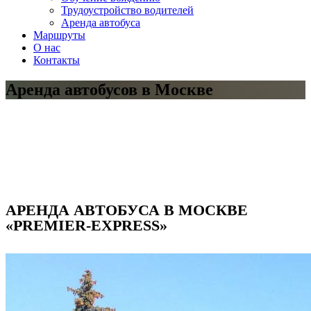
Трудоустройство водителей
Аренда автобуса
Маршруты
О нас
Контакты
Аренда автобусов в Москве
АРЕНДА АВТОБУСА В МОСКВЕ
«PREMIER-EXPRESS»