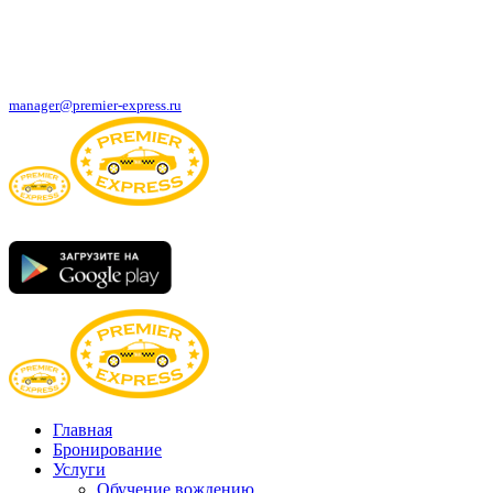
ЗАБРОНИРУЙТЕ ПОЕЗДКУ
manager@premier-express.ru
Скачайте приложение:
Главная
Бронирование
Услуги
Обучение вождению