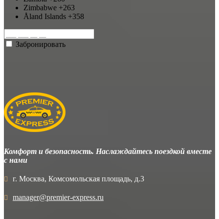
Zimbabwe
+263
Åland Islands
+358
Забронировать
Комфорт и безопасность. Наслаждайтесь поездкой вместе
с нами
г. Москва, Комсомольская площадь, д.3
manager@premier-express.ru